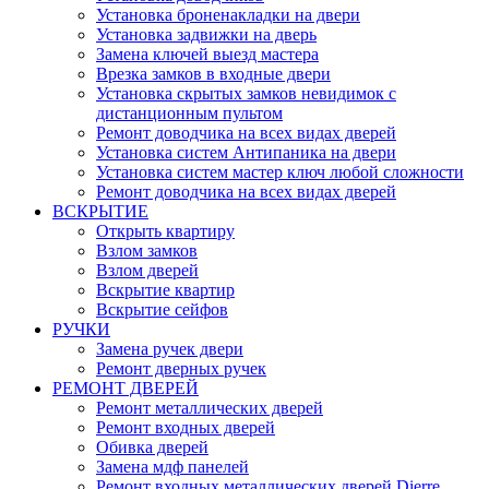
Установка броненакладки на двери
Установка задвижки на дверь
Замена ключей выезд мастера
Врезка замков в входные двери
Установка скрытых замков невидимок с
дистанционным пультом
Ремонт доводчика на всех видах дверей
Установка систем Антипаника на двери
Установка систем мастер ключ любой сложности
Ремонт доводчика на всех видах дверей
ВСКРЫТИЕ
Открыть квартиру
Взлом замков
Взлом дверей
Вскрытие квартир
Вскрытие сейфов
РУЧКИ
Замена ручек двери
Ремонт дверных ручек
РЕМОНТ ДВЕРЕЙ
Ремонт металлических дверей
Ремонт входных дверей
Обивка дверей
Замена мдф панелей
Ремонт входных металлических дверей Dierre