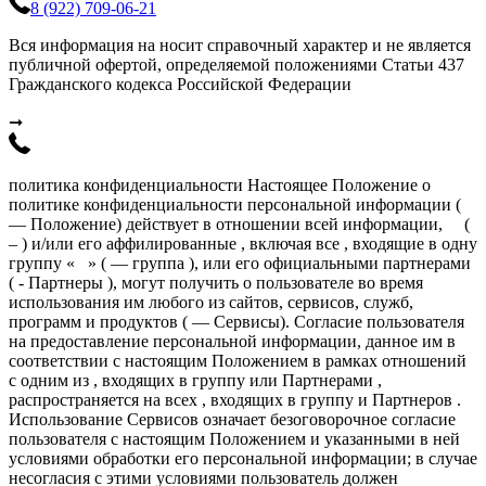
8 (922) 709-06-21
Вся информация на носит справочный характер и не является
публичной офертой, определяемой положениями Статьи 437
Гражданского кодекса Российской Федерации
➞
политика конфиденциальности Настоящее Положение о
политике конфиденциальности персональной информации (
— Положение) действует в отношении всей информации, (
– ) и/или его аффилированные , включая все , входящие в одну
группу « » ( — группа ), или его официальными партнерами
( - Партнеры ), могут получить о пользователе во время
использования им любого из сайтов, сервисов, служб,
программ и продуктов ( — Сервисы). Согласие пользователя
на предоставление персональной информации, данное им в
соответствии с настоящим Положением в рамках отношений
с одним из , входящих в группу или Партнерами ,
распространяется на всех , входящих в группу и Партнеров .
Использование Сервисов означает безоговорочное согласие
пользователя с настоящим Положением и указанными в ней
условиями обработки его персональной информации; в случае
несогласия с этими условиями пользователь должен