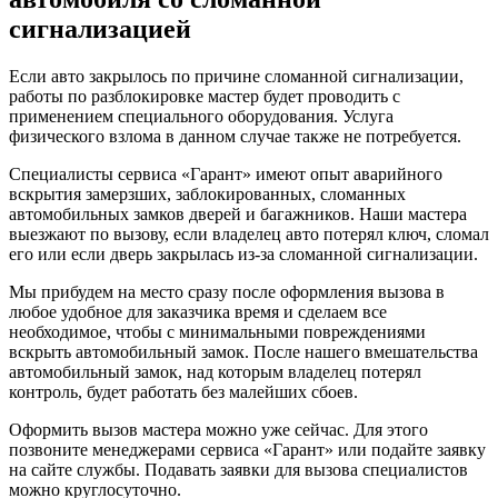
сигнализацией
Если авто закрылось по причине сломанной сигнализации,
работы по разблокировке мастер будет проводить с
применением специального оборудования. Услуга
физического взлома в данном случае также не потребуется.
Специалисты сервиса «Гарант» имеют опыт аварийного
вскрытия замерзших, заблокированных, сломанных
автомобильных замков дверей и багажников. Наши мастера
выезжают по вызову, если владелец авто потерял ключ, сломал
его или если дверь закрылась из-за сломанной сигнализации.
Мы прибудем на место сразу после оформления вызова в
любое удобное для заказчика время и сделаем все
необходимое, чтобы с минимальными повреждениями
вскрыть автомобильный замок. После нашего вмешательства
автомобильный замок, над которым владелец потерял
контроль, будет работать без малейших сбоев.
Оформить вызов мастера можно уже сейчас. Для этого
позвоните менеджерами сервиса «Гарант» или подайте заявку
на сайте службы. Подавать заявки для вызова специалистов
можно круглосуточно.