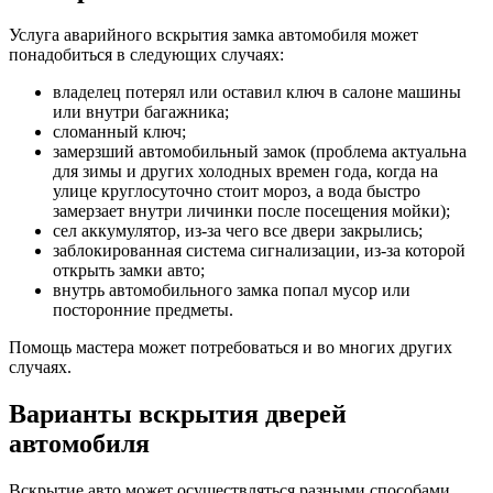
Услуга аварийного вскрытия замка автомобиля может
понадобиться в следующих случаях:
владелец потерял или оставил ключ в салоне машины
или внутри багажника;
сломанный ключ;
замерзший автомобильный замок (проблема актуальна
для зимы и других холодных времен года, когда на
улице круглосуточно стоит мороз, а вода быстро
замерзает внутри личинки после посещения мойки);
сел аккумулятор, из-за чего все двери закрылись;
заблокированная система сигнализации, из-за которой
открыть замки авто;
внутрь автомобильного замка попал мусор или
посторонние предметы.
Помощь мастера может потребоваться и во многих других
случаях.
Варианты вскрытия дверей
автомобиля
Вскрытие авто может осуществляться разными способами.