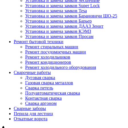
Установка и замена замков Securemme
Установка и замена замков Super Lock
Установка и замена замков Tesa
Установка и замена замков Барановичи ШО-25
Установка и замена замков Барьер
Установка и замена замков ДААЗ Зенит
Установка и замена замков КЭМЗ
Установка и замена замков Просам
Ремонт бытовой техники
Ремонт стиральных машин
Ремонт посудомоечных машин
Ремонт холодильников
Ремонт кондиционеров
Ремонт холодильного оборудования
Сварочные работы
Дуговая сварка
Газовая сварка металлов
Сварка петель
Полуавтоматическая сварка
Контактная сварка
Сварка аргоном
Сварные заборы
Перила для лестниц
Откатные ворота