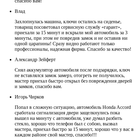
спасибо вам!
Влад
Захлопнулась машина, ключи остались на сиденье,
товарищ посоветовал сервисную службу «гарант»,
приехали за 15 минут и вскрыли мой автомобиль за 3
минуты, при этом не повредив замок и не оставив ни
одной царапины! Сразу видно работают только
профессионалы, надежная фирма. Спасибо за качество!
Александр Зейферт
Снял аккумулятор автомобиля после подзарядки, ключ
не вставлялся замок замерз, отогреть не получилось,
мастер приехал быстро открыл без повреждения дверей
и замков, спасибо вам.
Игорь Чирков
Попал в сложную ситуацию, автомобиль Honda Accord
сработала сигнализация двери защелкнулись пока
вышел на минуту с автомобиля, уже думал разбить
стекло, хорошо что телефон был с собою, вызвал
мастера, приехал быстро за 15 минут, хорошо что у вас в
каждом районе свой мастер, спасибо!!!