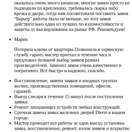
оказалось очень много нюансов, многие замки просто не
подходили по креплению, требовалась сварка либо
врезка в двери, тогда нам посоветовали поставить замок
“Барьер” работы было не меньше, но этот замок
действительно один из лучших по взломостойкости и
защиты от высверливания на рынке РФ. Рекомендуем!
Мария
Потеряла ключи от квартиры.Позвонила в сервисную
службу гарант, мастер приехал в течении часа и
предложил большой выбор замков разных
производителей. Заменил замок очень качественно и
оперативно. Всё быстро и надежно, спасибо.
Восстановление, замена замков в входных группах
жилых, производственных помещений, офисов,
гаражей.
Выезд слесаря в течение 15 минут после поступления
заявки.
Ремонт запирающих устройств любых конструкций.
Срочная замена замка железных дверей Dierre в вашем
городе.
Мастер проводит все работы за один выезд: установка
замка, восстановление, ремонт, взлом замков и вскрытие