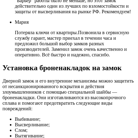
“Барьер” работы было не меньше, но этот замок
действительно один из лучших по взломостойкости и
защиты от высверливания на рынке РФ. Рекомендуем!
Мария
Потеряла ключи от квартиры.Позвонила в сервисную
службу гарант, мастер приехал в течении часа и
предложил большой выбор замков разных
производителей. Заменил замок очень качественно и
оперативно. Всё быстро и надежно, спасибо.
Установка броненакладок на замок
Дверной замок и его внутренние механизмы можно защитить
от несанкционированного вскрытия и действия
злоумышленников с помощью специальной шайбы —
броненакладки. Они изготавливаются из высокопрочного
сплава и помогают предотвратить следующие виды
повреждений:
Выбивание;
Высверливание;
Слом;
Вытягивание;