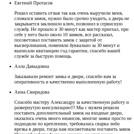
Евгений Протасов
Решил оставить отзыв так как очень выручили меня,
сломался замок, нужно было срочно уходить, а дверь не
закрывается заклинило ключ, позвонил в сервисную
службу. Не прошло и 30 минут как мастер приехал, при
себе у него было около 10 замков, все рассказал,
посоветовал поставить замок с защитой от
высверливания, поменяли буквально за 30 минут и
выписали квитанцию год гарантии, спасибо вашей
службе за быструю помощь.
Алла Давыдовна
Заказывали ремонт замка и двери, спасибо вам за
оперативность и качественно выполненную работу!
Анна Свиридова
Спасибо мастеру Александру за качественную работу и
развернутую консультацию!!! Мы с мужем решили
поставить дополнительный замок на входные двери,
оказалось очень много нюансов, многие замки просто не
подходили по креплению, требовалась сварка либо
врезка в двери, тогда нам посоветовали поставить замок