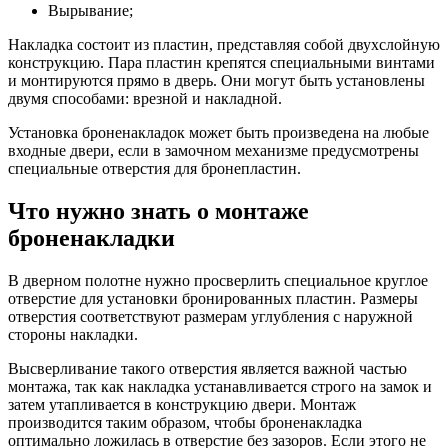
Вырывание;
Накладка состоит из пластин, представляя собой двухслойную
конструкцию. Пара пластин крепятся специальными винтами
и монтируются прямо в дверь. Они могут быть установлены
двумя способами: врезной и накладной.
Установка броненакладок может быть произведена на любые
входные двери, если в замочном механизме предусмотрены
специальные отверстия для бронепластин.
Что нужно знать о монтаже
броненакладки
В дверном полотне нужно просверлить специальное круглое
отверстие для установки бронированных пластин. Размеры
отверстия соответствуют размерам углубления с наружной
стороны накладки.
Высверливание такого отверстия является важной частью
монтажа, так как накладка устанавливается строго на замок и
затем утапливается в конструкцию двери. Монтаж
производится таким образом, чтобы броненакладка
оптимально ложилась в отверстие без зазоров. Если этого не