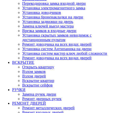
Перекодировка замка входной двери
Установка электромагнитного замка
Установка доводчиков
Установка броненакладки на двери
Установка задвижки на дверь
Замена ключей выезд мастера
Врезка замков в входные двери
Установка скрытых замков невидимок с
дистанционным пультом
Ремонт доводчика на всех видах дверей
Установка систем Антипаника на двери
Установка систем мастер ключ любой сложности
Ремонт доводчика на всех видах дверей
ВСКРЫТИЕ
Открыть квартиру
Взлом замков
Взлом дверей
Вскрытие квартир
Вскрытие сейфов
РУЧКИ
Замена ручек двери
Ремонт дверных ручек
РЕМОНТ ДВЕРЕЙ
Ремонт металлических дверей
Ремонт входных дверей