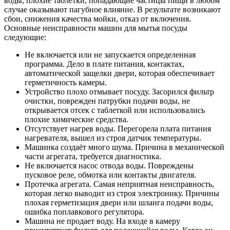
воды, плохие таблетки, попадающие частицы пищи в любом
случае оказывают пагубное влияние. В результате возникают
сбои, снижения качества мойки, отказ от включения.
Основные неисправности машин для мытья посуды
следующие:
Не включается или не запускается определенная
программа. Дело в плате питания, контактах,
автоматической защелки двери, которая обеспечивает
герметичность камеры.
Устройство плохо отмывает посуду. Засорился фильтр
очистки, поврежден патрубки подачи воды, не
открывается отсек с таблеткой или использовались
плохие химические средства.
Отсутствует нагрев воды. Перегорела плата питания
нагревателя, вышел из строя датчик температуры.
Машинка создаёт много шума. Причина в механической
части агрегата, требуется диагностика.
Не включается насос отвода воды. Повреждены
пусковое реле, обмотка или контакты двигателя.
Протечка агрегата. Самая неприятная неисправность,
которая легко выводит из строя электронику. Причины
плохая герметизация двери или шланга подачи воды,
ошибка поплавкового регулятора.
Машина не продает воду. На входе в камеру