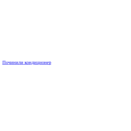
Починили кондиционер