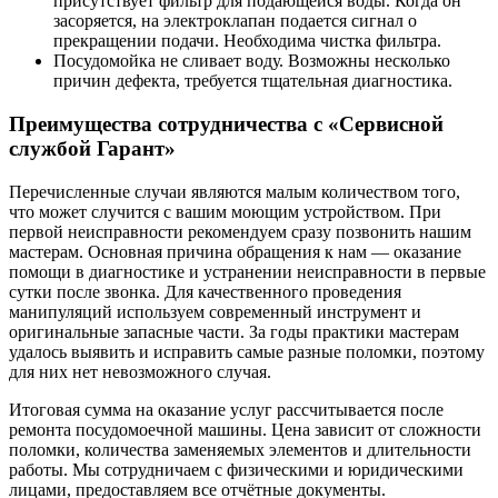
присутствует фильтр для подающейся воды. Когда он
засоряется, на электроклапан подается сигнал о
прекращении подачи. Необходима чистка фильтра.
Посудомойка не сливает воду. Возможны несколько
причин дефекта, требуется тщательная диагностика.
Преимущества сотрудничества с «Сервисной
службой Гарант»
Перечисленные случаи являются малым количеством того,
что может случится с вашим моющим устройством. При
первой неисправности рекомендуем сразу позвонить нашим
мастерам. Основная причина обращения к нам — оказание
помощи в диагностике и устранении неисправности в первые
сутки после звонка. Для качественного проведения
манипуляций используем современный инструмент и
оригинальные запасные части. За годы практики мастерам
удалось выявить и исправить самые разные поломки, поэтому
для них нет невозможного случая.
Итоговая сумма на оказание услуг рассчитывается после
ремонта посудомоечной машины. Цена зависит от сложности
поломки, количества заменяемых элементов и длительности
работы. Мы сотрудничаем с физическими и юридическими
лицами, предоставляем все отчётные документы.