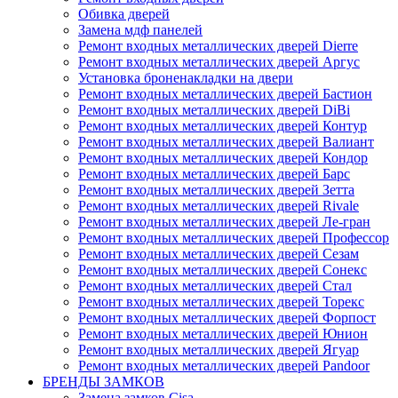
Обивка дверей
Замена мдф панелей
Ремонт входных металлических дверей Dierre
Ремонт входных металлических дверей Аргус
Установка броненакладки на двери
Ремонт входных металлических дверей Бастион
Ремонт входных металлических дверей DiBi
Ремонт входных металлических дверей Контур
Ремонт входных металлических дверей Валиант
Ремонт входных металлических дверей Кондор
Ремонт входных металлических дверей Барс
Ремонт входных металлических дверей Зетта
Ремонт входных металлических дверей Rivale
Ремонт входных металлических дверей Ле-гран
Ремонт входных металлических дверей Профессор
Ремонт входных металлических дверей Сезам
Ремонт входных металлических дверей Сонекс
Ремонт входных металлических дверей Стал
Ремонт входных металлических дверей Торекс
Ремонт входных металлических дверей Форпост
Ремонт входных металлических дверей Юнион
Ремонт входных металлических дверей Ягуар
Ремонт входных металлических дверей Pandoor
БРЕНДЫ ЗАМКОВ
Замена замков Cisa