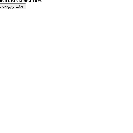
лиентам скидка 10%
е скидку 10%