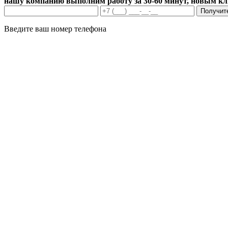
нашу компанию выполним работу за 30-60 минут, новым к
Получит
Введите ваш номер телефона